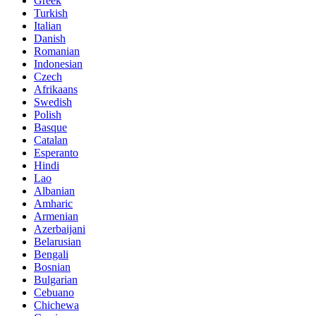
Greek
Turkish
Italian
Danish
Romanian
Indonesian
Czech
Afrikaans
Swedish
Polish
Basque
Catalan
Esperanto
Hindi
Lao
Albanian
Amharic
Armenian
Azerbaijani
Belarusian
Bengali
Bosnian
Bulgarian
Cebuano
Chichewa