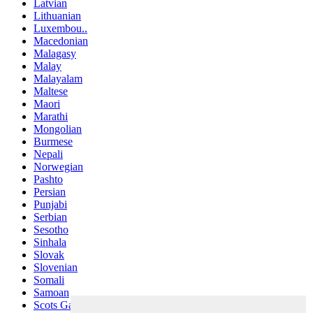
Latvian
Lithuanian
Luxembou..
Macedonian
Malagasy
Malay
Malayalam
Maltese
Maori
Marathi
Mongolian
Burmese
Nepali
Norwegian
Pashto
Persian
Punjabi
Serbian
Sesotho
Sinhala
Slovak
Slovenian
Somali
Samoan
Scots Gaelic