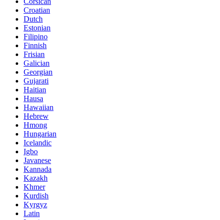
Corsican
Croatian
Dutch
Estonian
Filipino
Finnish
Frisian
Galician
Georgian
Gujarati
Haitian
Hausa
Hawaiian
Hebrew
Hmong
Hungarian
Icelandic
Igbo
Javanese
Kannada
Kazakh
Khmer
Kurdish
Kyrgyz
Latin